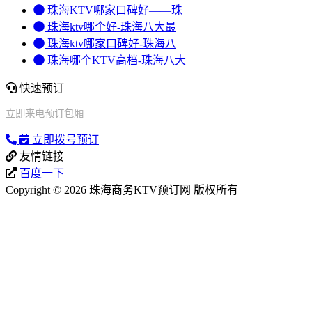
珠海KTV哪家口碑好——珠
珠海ktv哪个好-珠海八大最
珠海ktv哪家口碑好-珠海八
珠海哪个KTV高档-珠海八大
快速预订
立即来电预订包厢
立即拨号预订
友情链接
百度一下
Copyright © 2026 珠海商务KTV预订网 版权所有