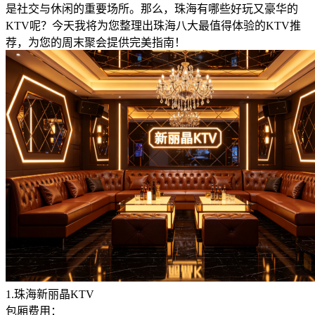
是社交与休闲的重要场所。那么，珠海有哪些好玩又豪华的
KTV呢？今天我将为您整理出珠海八大最值得体验的KTV推
荐，为您的周末聚会提供完美指南！
1.珠海新丽晶KTV
包厢费用：