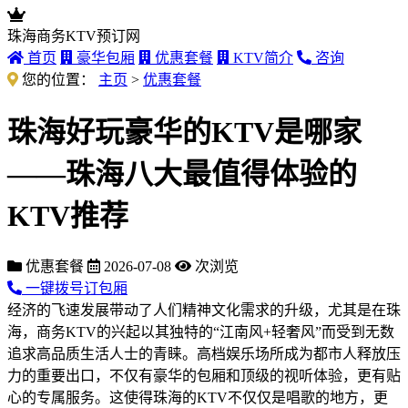
珠海商务KTV预订网
首页
豪华包厢
优惠套餐
KTV简介
咨询
您的位置：
主页
>
优惠套餐
珠海好玩豪华的KTV是哪家
——珠海八大最值得体验的
KTV推荐
优惠套餐
2026-07-08
次浏览
一键拨号订包厢
经济的飞速发展带动了人们精神文化需求的升级，尤其是在珠
海，商务KTV的兴起以其独特的“江南风+轻奢风”而受到无数
追求高品质生活人士的青睐。高档娱乐场所成为都市人释放压
力的重要出口，不仅有豪华的包厢和顶级的视听体验，更有贴
心的专属服务。这使得珠海的KTV不仅仅是唱歌的地方，更