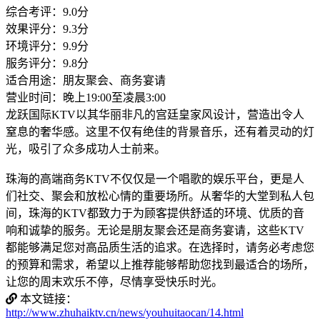
综合考评：9.0分
效果评分：9.3分
环境评分：9.9分
服务评分：9.8分
适合用途：朋友聚会、商务宴请
营业时间：晚上19:00至凌晨3:00
龙跃国际KTV以其华丽非凡的宫廷皇家风设计，营造出令人
窒息的奢华感。这里不仅有绝佳的背景音乐，还有着灵动的灯
光，吸引了众多成功人士前来。
珠海的高端商务KTV不仅仅是一个唱歌的娱乐平台，更是人
们社交、聚会和放松心情的重要场所。从奢华的大堂到私人包
间，珠海的KTV都致力于为顾客提供舒适的环境、优质的音
响和诚挚的服务。无论是朋友聚会还是商务宴请，这些KTV
都能够满足您对高品质生活的追求。在选择时，请务必考虑您
的预算和需求，希望以上推荐能够帮助您找到最适合的场所，
让您的周末欢乐不停，尽情享受快乐时光。
本文链接：
http://www.zhuhaiktv.cn/news/youhuitaocan/14.html