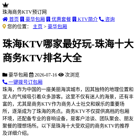
珠海商务KTV预订网
首页
豪华包厢
优惠套餐
KTV简介
咨询
您的位置：
主页
>
豪华包厢
珠海KTV哪家最好玩-珠海十大
商务KTV排名大全
豪华包厢
2026-07-16
次浏览
一键拨号订包厢
珠海，作为中国的一座美丽海滨城市，因其独特的地理位置和
宜人的气候吸引着众多游客。这里不仅有迷人的海景，还有丰
富的，尤其是商务KTV作为商务人士社交和娱乐的重要场
所，逐渐成为了珠海的亮点。商务KTV不仅提供高档的包厢
环境，还配备专业的音响设备，是客户洽谈、团队聚会、朋友
聚餐的理想场所。以下是珠海十大受欢迎的商务KTV的推荐
及详细介绍。