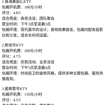
1.珠海美丽汇KTV
包厢开机费：188元/小时
评分：4.8/5
适合用途：商务洽谈、团队聚会
营业时间：下午3点至凌晨3点
包厢环境：现代豪华的设计，音响效果极佳，包厢内配有投影
仪和沙发，适合长时间逗留。
2.新佳华KTV
包厢开机费：200元/小时
评分：4.7/5
适合用途：庆祝活动、业务洽谈
营业时间：下午5点至凌晨4点
包厢环境：时尚前卫的装修风格，提供多种主题包厢，服务热
情周到。
3.星辉壹号KTV
包厢开机费：150元/小时
评分：4.5/5