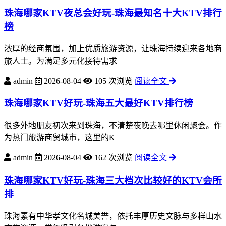
珠海哪家KTV夜总会好玩-珠海最知名十大KTV排行
榜
浓厚的经商氛围，加上优质旅游资源，让珠海持续迎来各地商
旅人士。为满足多元化接待需求
admin
2026-08-04
105 次浏览
阅读全文
珠海哪家KTV好玩-珠海五大最好KTV排行榜
很多外地朋友初次来到珠海，不清楚夜晚去哪里休闲聚会。作
为热门旅游商贸城市，这里的K
admin
2026-08-04
162 次浏览
阅读全文
珠海哪家KTV好玩-珠海三大档次比较好的KTV会所
排
珠海素有中华孝文化名城美誉，依托丰厚历史文脉与多样山水