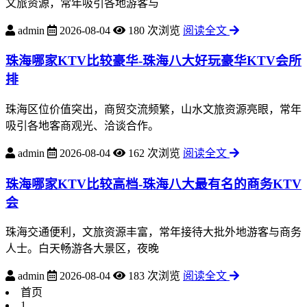
文旅资源，常年吸引各地游客与
admin
2026-08-04
180 次浏览
阅读全文
珠海哪家KTV比较豪华-珠海八大好玩豪华KTV会所
排
珠海区位价值突出，商贸交流频繁，山水文旅资源亮眼，常年
吸引各地客商观光、洽谈合作。
admin
2026-08-04
162 次浏览
阅读全文
珠海哪家KTV比较高档-珠海八大最有名的商务KTV
会
珠海交通便利，文旅资源丰富，常年接待大批外地游客与商务
人士。白天畅游各大景区，夜晚
admin
2026-08-04
183 次浏览
阅读全文
首页
1