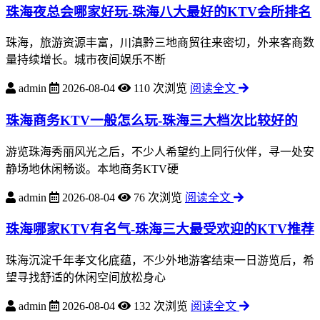
珠海夜总会哪家好玩-珠海八大最好的KTV会所排名
珠海，旅游资源丰富，川滇黔三地商贸往来密切，外来客商数
量持续增长。城市夜间娱乐不断
admin
2026-08-04
110 次浏览
阅读全文
珠海商务KTV一般怎么玩-珠海三大档次比较好的
游览珠海秀丽风光之后，不少人希望约上同行伙伴，寻一处安
静场地休闲畅谈。本地商务KTV硬
admin
2026-08-04
76 次浏览
阅读全文
珠海哪家KTV有名气-珠海三大最受欢迎的KTV推荐
珠海沉淀千年孝文化底蕴，不少外地游客结束一日游览后，希
望寻找舒适的休闲空间放松身心
admin
2026-08-04
132 次浏览
阅读全文