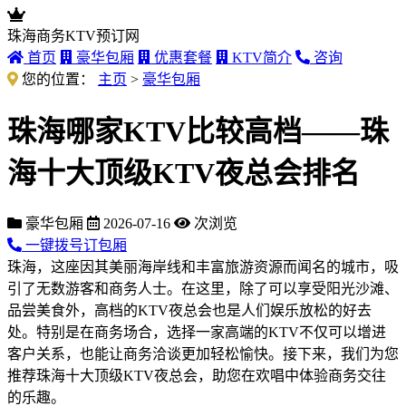
珠海商务KTV预订网
首页
豪华包厢
优惠套餐
KTV简介
咨询
您的位置：
主页
>
豪华包厢
珠海哪家KTV比较高档——珠
海十大顶级KTV夜总会排名
豪华包厢
2026-07-16
次浏览
一键拨号订包厢
珠海，这座因其美丽海岸线和丰富旅游资源而闻名的城市，吸
引了无数游客和商务人士。在这里，除了可以享受阳光沙滩、
品尝美食外，高档的KTV夜总会也是人们娱乐放松的好去
处。特别是在商务场合，选择一家高端的KTV不仅可以增进
客户关系，也能让商务洽谈更加轻松愉快。接下来，我们为您
推荐珠海十大顶级KTV夜总会，助您在欢唱中体验商务交往
的乐趣。