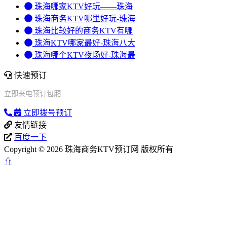
珠海哪家KTV好玩——珠海
珠海商务KTV哪里好玩-珠海
珠海比较好的商务KTV有哪
珠海KTV哪家最好-珠海八大
珠海哪个KTV夜场好-珠海最
快速预订
立即来电预订包厢
立即拨号预订
友情链接
百度一下
Copyright © 2026 珠海商务KTV预订网 版权所有
⇧