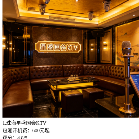
1.珠海星盛国会KTV
包厢开机费：600元起
评分：4.8/5